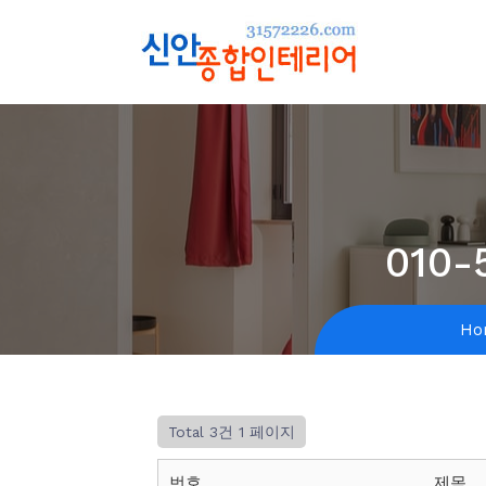
010-
Ho
Total 3건
1 페이지
번호
제목