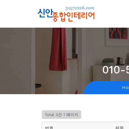
010-
Ho
Total 3건
1 페이지
번호
제목