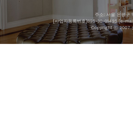
주소: 서울 은평구 역
[사업자등록번호]895-30-01495 [e-mail]
Copyright ⓒ 2007