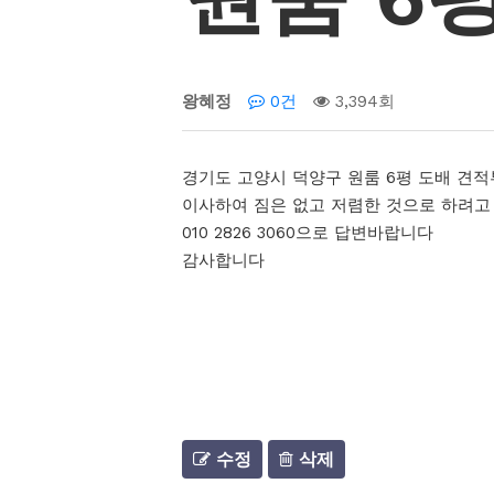
왕혜정
0건
3,394회
경기도 고양시 덕양구 원룸 6평 도배 견
이사하여 짐은 없고 저렴한 것으로 하려고
010 2826 3060으로 답변바랍니다
감사합니다
수정
삭제