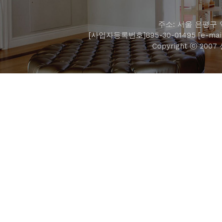
주소: 서울 은평구 역
[사업자등록번호]895-30-01495 [e-mail]
Copyright ⓒ 2007