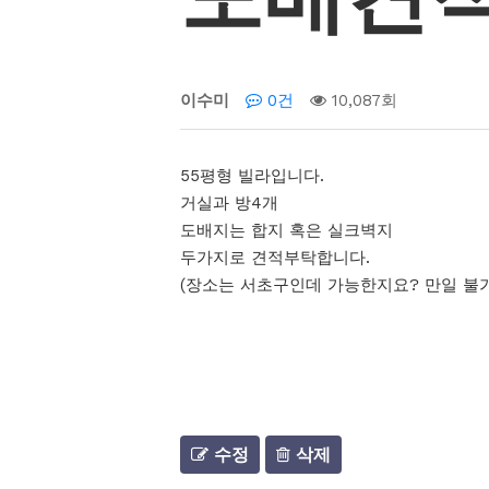
이수미
0건
10,087회
55평형 빌라입니다.
거실과 방4개
도배지는 합지 혹은 실크벽지
두가지로 견적부탁합니다.
(장소는 서초구인데 가능한지요? 만일 불
수정
삭제