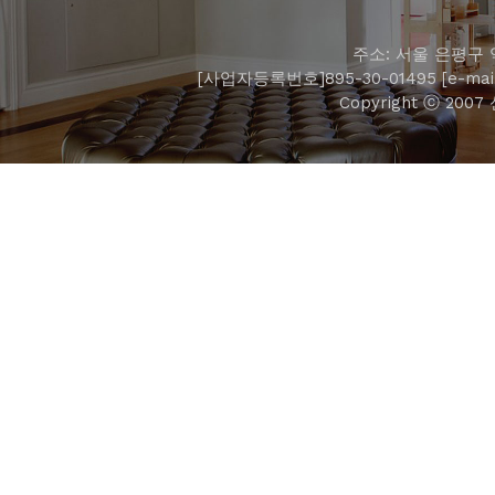
주소: 서울 은평구 역
[사업자등록번호]895-30-01495 [e-mail]
Copyright ⓒ 2007