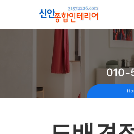
010-
Ho
도배견적